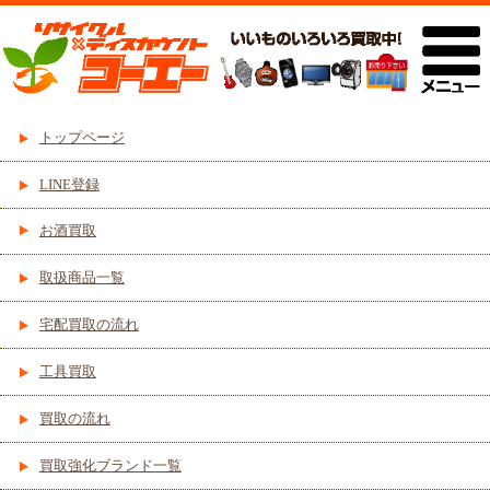
トップページ
LINE登録
お酒買取
取扱商品一覧
宅配買取の流れ
工具買取
買取の流れ
買取強化ブランド一覧