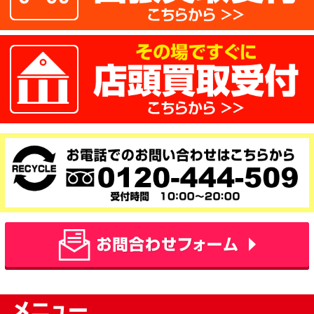
電動工具 買取 マキタ 充電式...
2021.7.26
ハンドツール 買取 スナップオ...