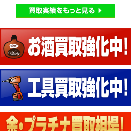
2021.7.4
デジタル家電 富士倉 モバイル...
2021.7.3
電動工具 買取 タジマ ＬＥＤ...
2021.6.30
電動工具 買取 日立工機 垂直...
2021.6.28
電動工具 買取 KISO ハン...
2021.6.27
電動工具 買取 EAGLE バ...