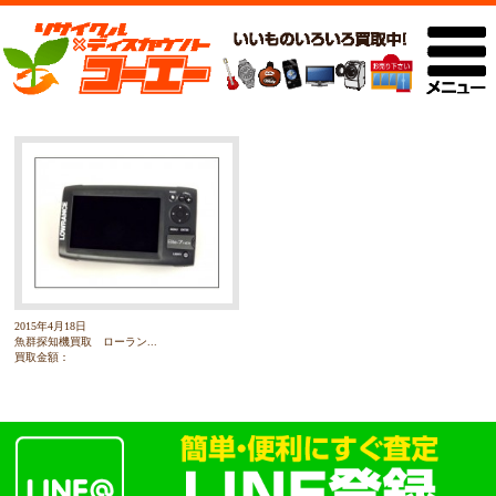
2015年4月18日
魚群探知機買取 ローラン...
買取金額：