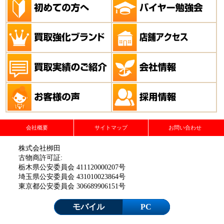
会社概要
サイトマップ
お問い合わせ
株式会社栁田
古物商許可証:
栃木県公安委員会 411120000207号
埼玉県公安委員会 431010023864号
東京都公安委員会 306689906151号
モバイル
PC