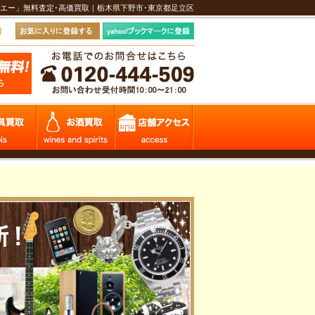
エー」無料査定･高価買取｜栃木県下野市･東京都足立区
報