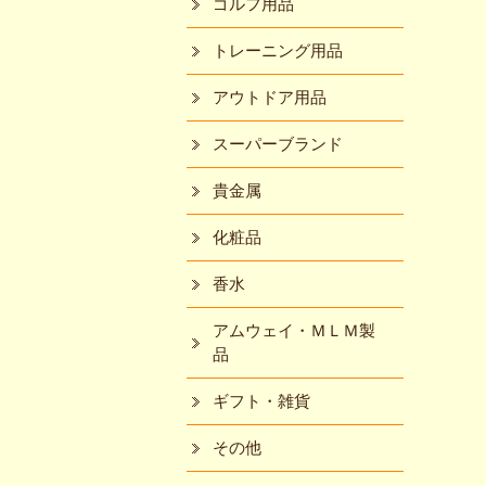
ゴルフ用品
トレーニング用品
アウトドア用品
スーパーブランド
貴金属
化粧品
香水
アムウェイ・ＭＬＭ製
品
ギフト・雑貨
その他