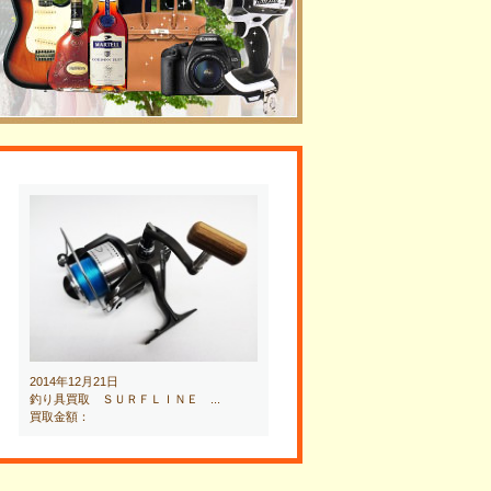
2014年12月21日
釣り具買取 ＳＵＲＦＬＩＮＥ ...
買取金額：