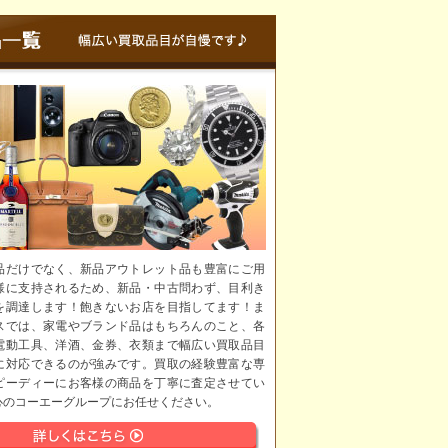
品だけでなく、新品アウトレット品も豊富にご用
様に支持されるため、新品・中古問わず、目利き
を調達します！飽きないお店を目指してます！ま
スでは、家電やブランド品はもちろんのこと、各
電動工具、洋酒、金券、衣類まで幅広い買取品目
に対応できるのが強みです。買取の経験豊富な専
ピーディーにお客様の商品を丁寧に査定させてい
心のコーエーグループにお任せください。