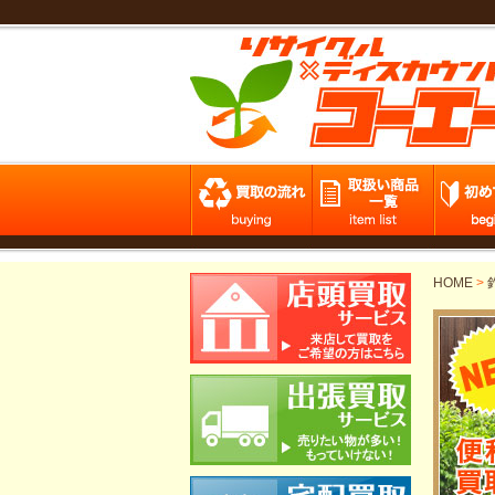
HOME
>