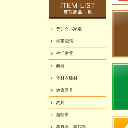
デジタル家電
携帯電話
生活家電
楽器
電材＆建材
健康器具
釣具
自転車
美容器・美顔器