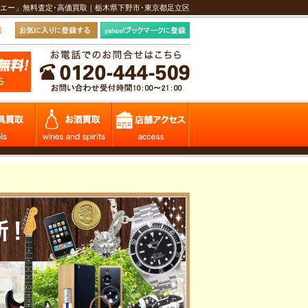
エー」無料査定･高価買取｜栃木県下野市･東京都足立区
報