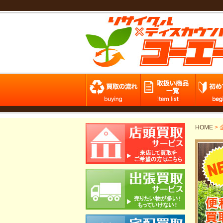
HOME
>