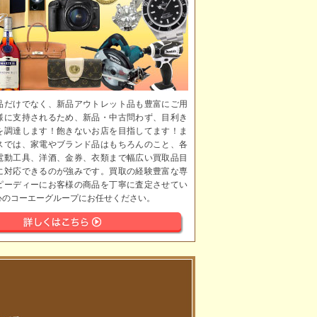
品だけでなく、新品アウトレット品も豊富にご用
様に支持されるため、新品・中古問わず、目利き
を調達します！飽きないお店を目指してます！ま
スでは、家電やブランド品はもちろんのこと、各
電動工具、洋酒、金券、衣類まで幅広い買取品目
に対応できるのが強みです。買取の経験豊富な専
ピーディーにお客様の商品を丁寧に査定させてい
心のコーエーグループにお任せください。