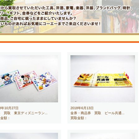
18年10月27日
2018年6月13日
 買取 東京ディズニーラン...
金券・商品券 買取 ビール共通...
取金額：
買取金額：