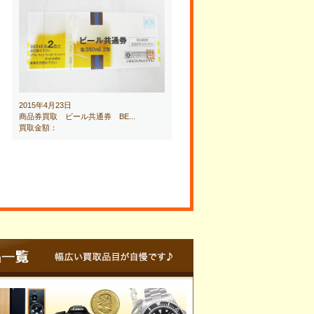
2015年4月23日
商品券買取 ビール共通券 BE...
買取金額：