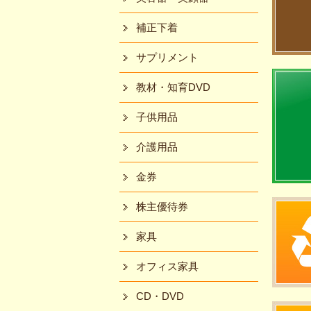
補正下着
サプリメント
教材・知育DVD
子供用品
介護用品
金券
株主優待券
家具
オフィス家具
CD・DVD