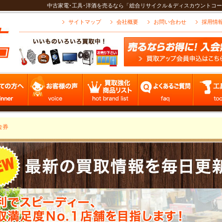
中古家電･工具･洋酒を売るなら「総合リサイクル＆ディスカウントコー
サイトマップ
会社概要
お問い合わせ
採用情
金券