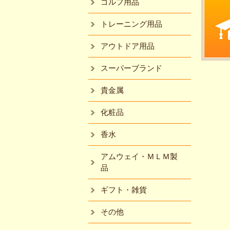
ゴルフ用品
トレーニング用品
アウトドア用品
スーパーブランド
貴金属
化粧品
香水
アムウェイ・ＭＬＭ製
品
ギフト・雑貨
その他