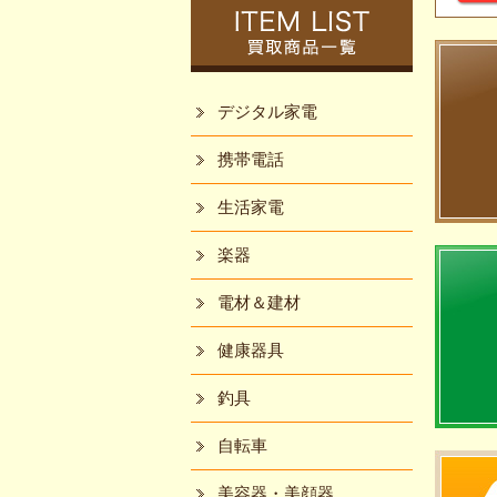
デジタル家電
携帯電話
生活家電
楽器
電材＆建材
健康器具
釣具
自転車
美容器・美顔器