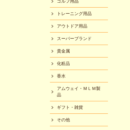
ゴルフ用品
トレーニング用品
アウトドア用品
スーパーブランド
貴金属
化粧品
香水
アムウェイ・ＭＬＭ製
品
ギフト・雑貨
その他