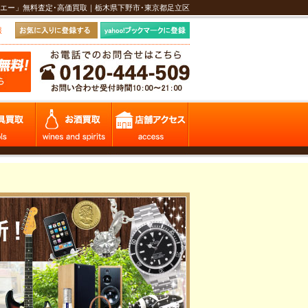
エー」無料査定･高価買取｜栃木県下野市･東京都足立区
報