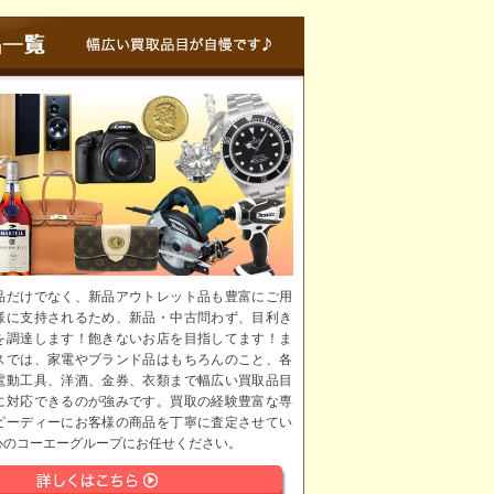
品だけでなく、新品アウトレット品も豊富にご用
様に支持されるため、新品・中古問わず、目利き
を調達します！飽きないお店を目指してます！ま
スでは、家電やブランド品はもちろんのこと、各
電動工具、洋酒、金券、衣類まで幅広い買取品目
に対応できるのが強みです。買取の経験豊富な専
ピーディーにお客様の商品を丁寧に査定させてい
心のコーエーグループにお任せください。