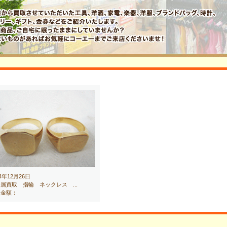
14年12月26日
属買取 指輪 ネックレス ...
取金額：