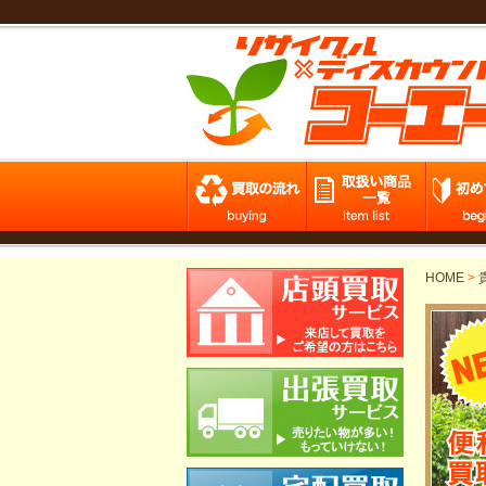
HOME
>