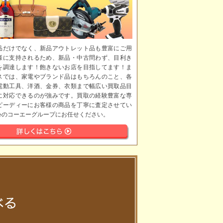
品だけでなく、新品アウトレット品も豊富にご用
様に支持されるため、新品・中古問わず、目利き
を調達します！飽きないお店を目指してます！ま
スでは、家電やブランド品はもちろんのこと、各
電動工具、洋酒、金券、衣類まで幅広い買取品目
に対応できるのが強みです。買取の経験豊富な専
ピーディーにお客様の商品を丁寧に査定させてい
心のコーエーグループにお任せください。