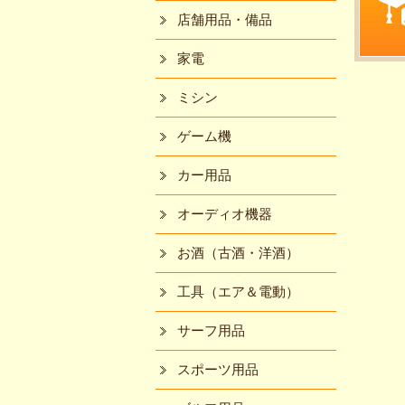
店舗用品・備品
家電
ミシン
ゲーム機
カー用品
オーディオ機器
お酒（古酒・洋酒）
工具（エア＆電動）
サーフ用品
スポーツ用品