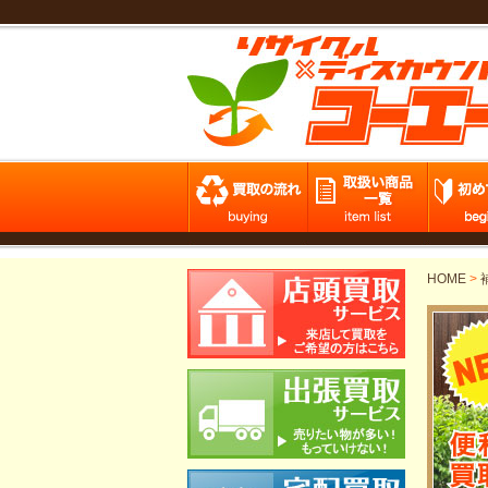
HOME
>