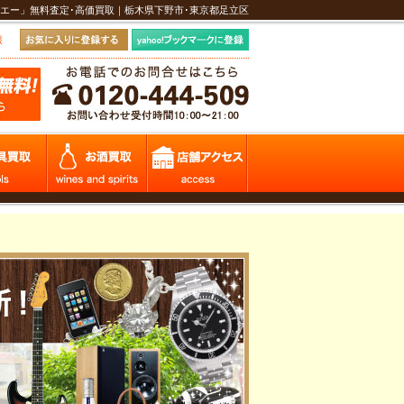
エー」無料査定･高価買取｜栃木県下野市･東京都足立区
報