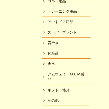
ゴルフ用品
トレーニング用品
アウトドア用品
スーパーブランド
貴金属
化粧品
香水
アムウェイ・ＭＬＭ製
品
ギフト・雑貨
その他