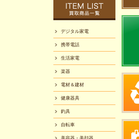
デジタル家電
携帯電話
生活家電
楽器
電材＆建材
健康器具
釣具
自転車
美容器・美顔器