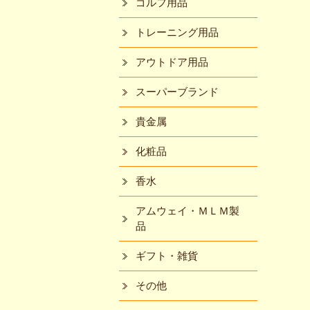
ゴルフ用品
トレーニング用品
アウトドア用品
スーパーブランド
貴金属
化粧品
香水
アムウェイ・ＭＬＭ製
品
ギフト・雑貨
その他