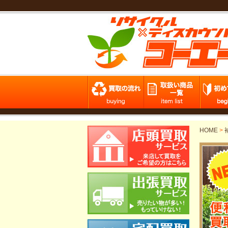
HOME
>