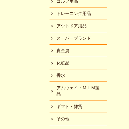
ゴルフ用品
トレーニング用品
アウトドア用品
スーパーブランド
貴金属
化粧品
香水
アムウェイ・ＭＬＭ製
品
ギフト・雑貨
その他