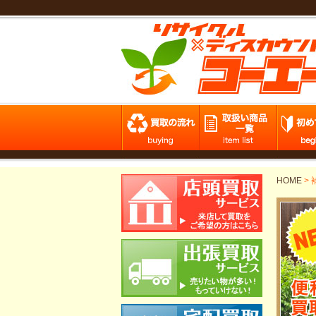
HOME
>