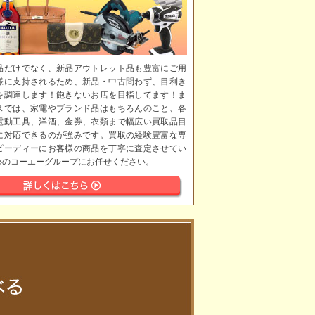
品だけでなく、新品アウトレット品も豊富にご用
様に支持されるため、新品・中古問わず、目利き
を調達します！飽きないお店を目指してます！ま
スでは、家電やブランド品はもちろんのこと、各
電動工具、洋酒、金券、衣類まで幅広い買取品目
に対応できるのが強みです。買取の経験豊富な専
ピーディーにお客様の商品を丁寧に査定させてい
心のコーエーグループにお任せください。