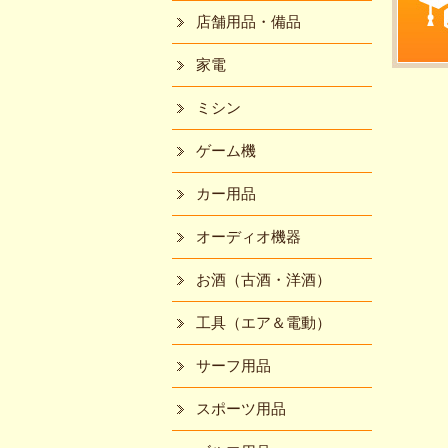
店舗用品・備品
家電
ミシン
ゲーム機
カー用品
オーディオ機器
お酒（古酒・洋酒）
工具（エア＆電動）
サーフ用品
スポーツ用品