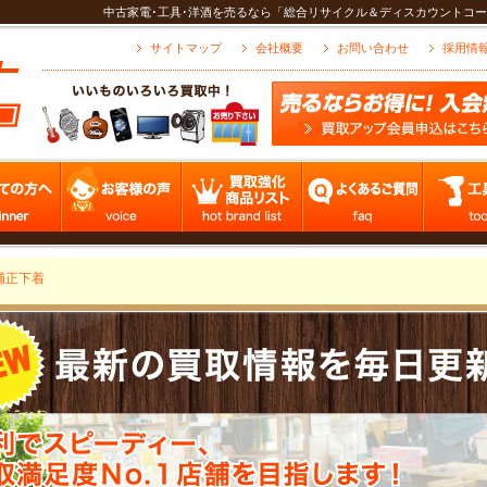
中古家電･工具･洋酒を売るなら「総合リサイクル＆ディスカウントコー
サイトマップ
会社概要
お問い合わせ
採用情
補正下着