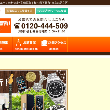
エー」無料査定･高価買取｜栃木県下野市･東京都足立区
報