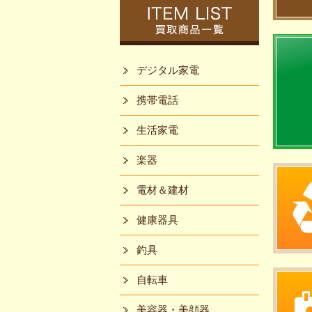
デジタル家電
携帯電話
生活家電
楽器
電材＆建材
健康器具
釣具
自転車
美容器・美顔器