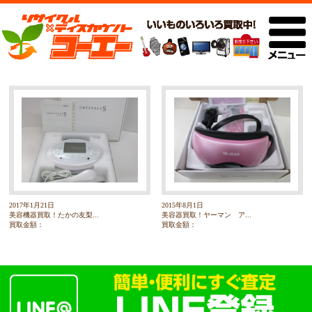
2017年1月21日
2015年8月1日
美容機器買取！たかの友梨...
美容器買取！ヤーマン ア...
買取金額：
買取金額：