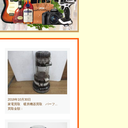
2018年10月30日
家電買取 暖房機器買取 パーフ...
買取金額：