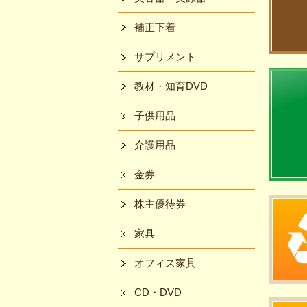
補正下着
サプリメント
教材・知育DVD
子供用品
介護用品
金券
株主優待券
家具
オフィス家具
CD・DVD