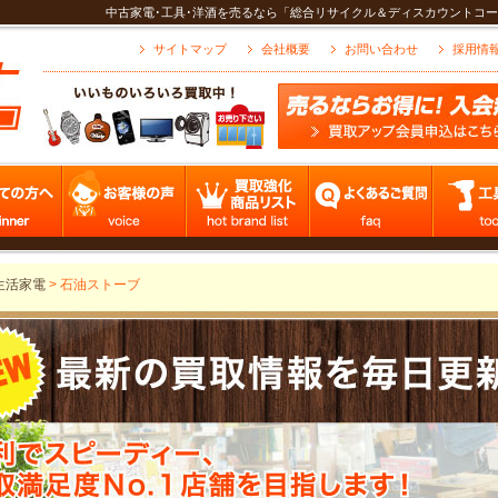
中古家電･工具･洋酒を売るなら「総合リサイクル＆ディスカウントコー
サイトマップ
会社概要
お問い合わせ
採用情
生活家電
>
石油ストーブ