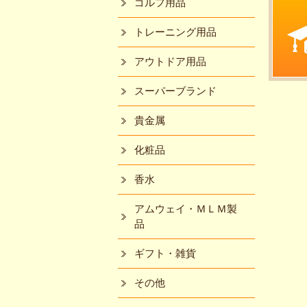
ゴルフ用品
トレーニング用品
アウトドア用品
スーパーブランド
貴金属
化粧品
香水
アムウェイ・ＭＬＭ製
品
ギフト・雑貨
その他