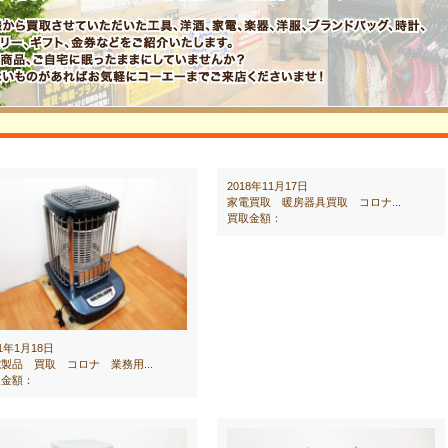
2018年11月17日
家電買取 暖房器具買取 コロナ...
買取金額：
21年1月18日
製品 買取 コロナ 業務用...
取金額：