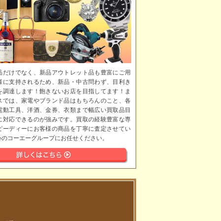
品だけでなく、新品アウトレット品も豊富にご用
様に支持されるため、新品・中古問わず、目利き
を調達します！飽きないお店を目指してます！ま
スでは、家電やブランド品はもちろんのこと、各
電動工具、洋酒、金券、衣類まで幅広い買取品目
に対応できるのが強みです。買取の経験豊富な専
ピーディーにお客様の商品を丁寧に査定させてい
心のコーエーグループにお任せください。