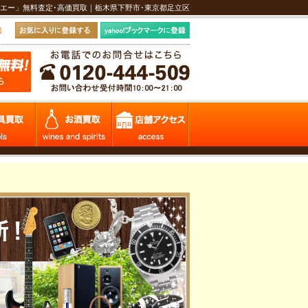
エー」無料査定･高価買取｜栃木県下野市･東京都足立区
報