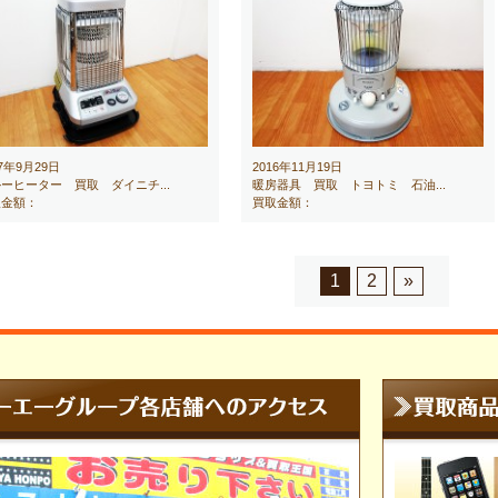
17年9月29日
2016年11月19日
ーヒーター 買取 ダイニチ...
暖房器具 買取 トヨトミ 石油...
取金額：
買取金額：
1
2
»