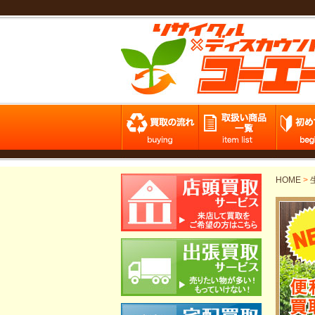
HOME
>