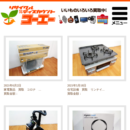
2021年6月2日
2021年5月18日
家電製品 買取 コロナ ...
住宅設備 買取 リンナイ...
買取金額：
買取金額：