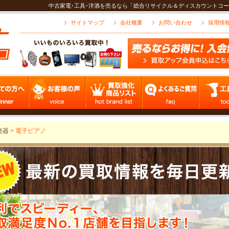
中古家電･工具･洋酒を売るなら「総合リサイクル＆ディスカウントコー
サイトマップ
会社概要
お問い合わせ
採用情
楽器
>
電子ピアノ