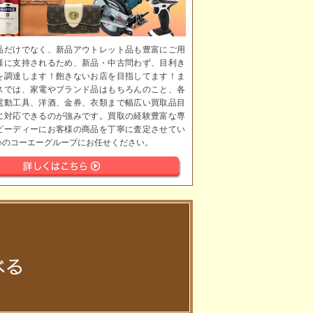
品だけでなく、新品アウトレット品も豊富にご用
様に支持されるため、新品・中古問わず、目利き
を調達します！飽きないお店を目指してます！ま
スでは、家電やブランド品はもちろんのこと、各
電動工具、洋酒、金券、衣類まで幅広い買取品目
に対応できるのが強みです。買取の経験豊富な専
ピーディーにお客様の商品を丁寧に査定させてい
心のコーエーグループにお任せください。