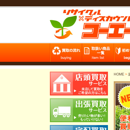
HOME
>