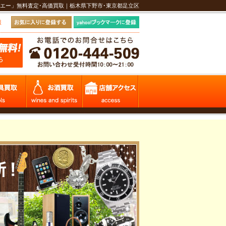
エー」無料査定･高価買取｜栃木県下野市･東京都足立区
報