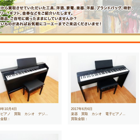
18年10月4日
2017年6月6日
ピアノ 買取 カシオ デジ...
楽器 買取 カシオ 電子ピアノ...
取金額：
買取金額：