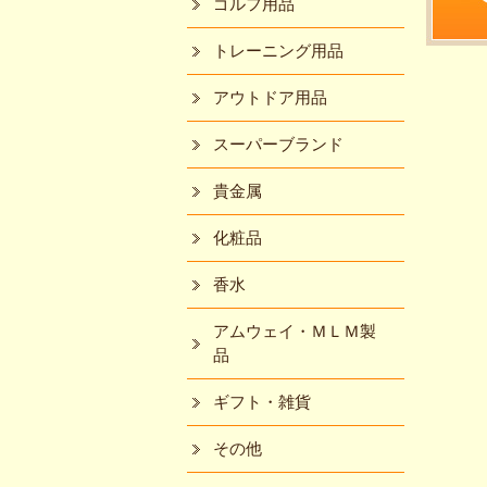
ゴルフ用品
トレーニング用品
アウトドア用品
スーパーブランド
貴金属
化粧品
香水
アムウェイ・ＭＬＭ製
品
ギフト・雑貨
その他