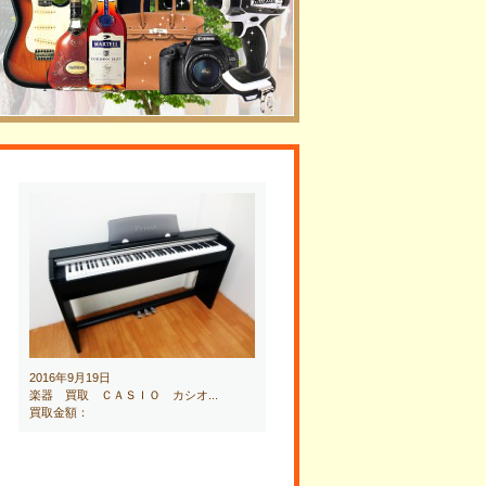
2016年9月19日
楽器 買取 ＣＡＳＩＯ カシオ...
買取金額：