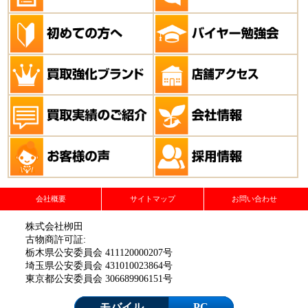
会社概要
サイトマップ
お問い合わせ
株式会社栁田
古物商許可証:
栃木県公安委員会 411120000207号
埼玉県公安委員会 431010023864号
東京都公安委員会 306689906151号
モバイル
PC