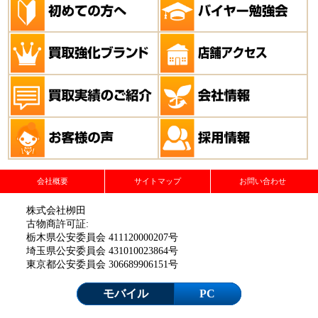
会社概要
サイトマップ
お問い合わせ
株式会社栁田
古物商許可証:
栃木県公安委員会 411120000207号
埼玉県公安委員会 431010023864号
東京都公安委員会 306689906151号
モバイル
PC