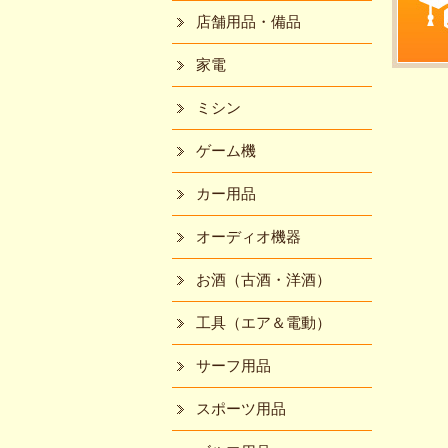
店舗用品・備品
家電
ミシン
ゲーム機
カー用品
オーディオ機器
お酒（古酒・洋酒）
工具（エア＆電動）
サーフ用品
スポーツ用品