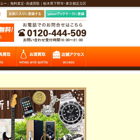
エー」無料査定･高価買取｜栃木県下野市･東京都足立区
報