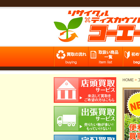
HOME
>