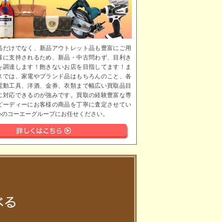
品だけでなく、新品アウトレット品も豊富にご用
様に支持されるため、新品・中古問わず、目利き
を調達します！飽きないお店を目指してます！ま
スでは、家電やブランド品はもちろんのこと、各
電動工具、洋酒、金券、衣類まで幅広い買取品目
に対応できるのが強みです。買取の経験豊富な専
ピーディーにお客様の商品を丁寧に査定させてい
心のコーエーグループにお任せください。