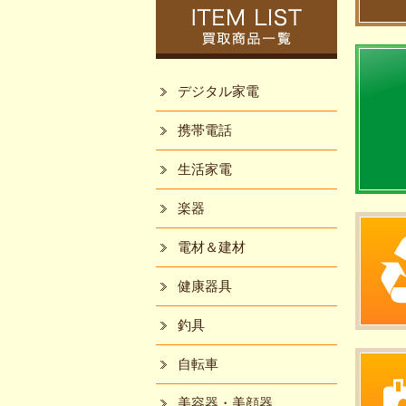
デジタル家電
携帯電話
生活家電
楽器
電材＆建材
健康器具
釣具
自転車
美容器・美顔器