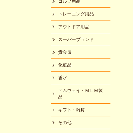
ゴルフ用品
トレーニング用品
アウトドア用品
スーパーブランド
貴金属
化粧品
香水
アムウェイ・ＭＬＭ製
品
ギフト・雑貨
その他