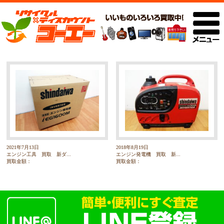
2021年7月13日
2018年8月19日
エンジン工具 買取 新ダ...
エンジン発電機 買取 新...
買取金額：
買取金額：