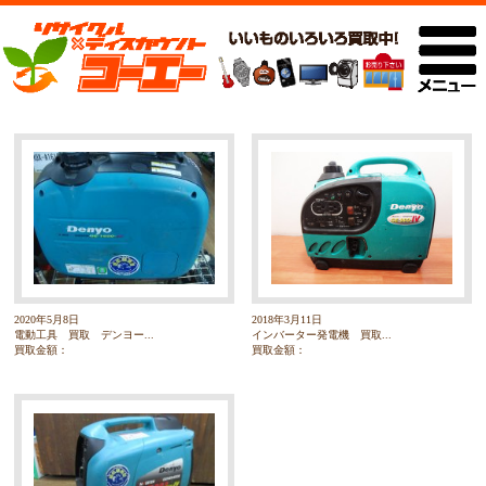
2020年5月8日
2018年3月11日
電動工具 買取 デンヨー...
インバーター発電機 買取...
買取金額：
買取金額：