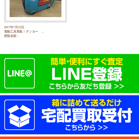
2017年7月22日
電動工具買取！デンヨー ...
買取金額：