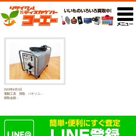
2019年6月5日
電動工具 買取 パナソニ...
買取金額：