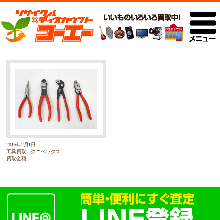
2015年2月1日
工具買取 クニペックス ...
買取金額：