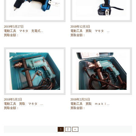
2019年5月27日
2018年12月3日
電動工具 マキタ 充電式...
電動工具 買取 マキタ ...
買取金額：
買取金額：
2018年5月2日
2018年2月21日
電動工具 買取 マキタ ...
電動工具 買取 ｍａｋｉ...
買取金額：
買取金額：
1
2
»