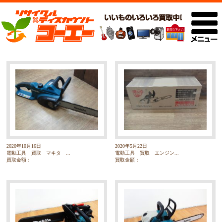
2020年10月16日
2020年5月22日
電動工具 買取 マキタ ...
電動工具 買取 エンジン...
買取金額：
買取金額：