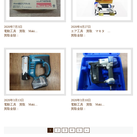
2020年7月3日
2020年4月27日
電動工具 買取 Maki...
エア工具 買取 マキタ ...
買取金額：
買取金額：
2020年3月13日
2020年3月10日
電動工具 買取 Maki...
電動工具 買取 Maki...
買取金額：
買取金額：
1
2
3
4
5
»