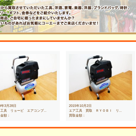
19年3月28日
2015年10月2日
工具 リョービ エアコンプ...
エア工具 買取 ＲＹＯＢＩ リ...
取金額：
買取金額：