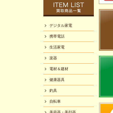
デジタル家電
携帯電話
生活家電
楽器
電材＆建材
健康器具
釣具
自転車
美容器・美顔器