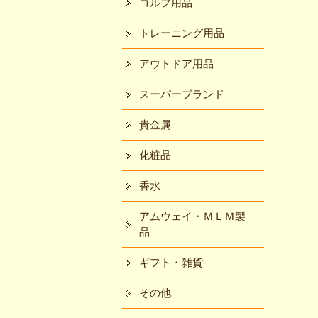
ゴルフ用品
トレーニング用品
アウトドア用品
スーパーブランド
貴金属
化粧品
香水
アムウェイ・ＭＬＭ製
品
ギフト・雑貨
その他