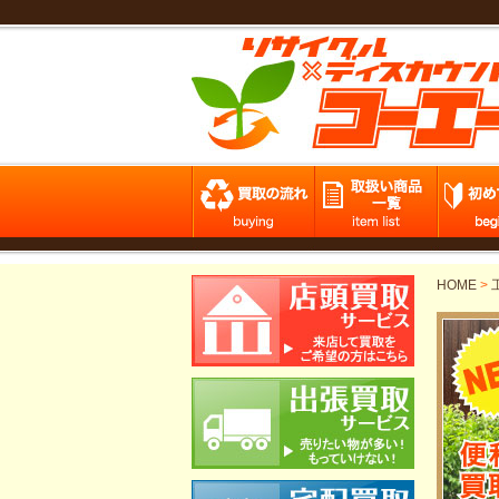
HOME
>