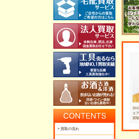
20
エア
買
> 買取の流れ