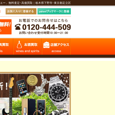
エー」無料査定･高価買取｜栃木県下野市･東京都足立区
報