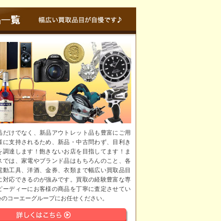
品だけでなく、新品アウトレット品も豊富にご用
様に支持されるため、新品・中古問わず、目利き
を調達します！飽きないお店を目指してます！ま
スでは、家電やブランド品はもちろんのこと、各
電動工具、洋酒、金券、衣類まで幅広い買取品目
に対応できるのが強みです。買取の経験豊富な専
ピーディーにお客様の商品を丁寧に査定させてい
心のコーエーグループにお任せください。