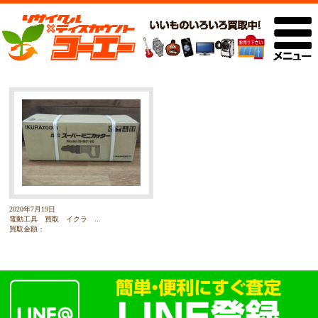
2020年7月19日
電動工具 買取 イクラ ...
買取金額：