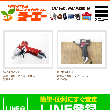
2018年7月29日
2017年5月16日
工具 買取 ＭＡＸ 高圧...
電動工具買取！マックス ...
買取金額：
買取金額：