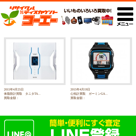
2015年4月25日
2015年4月19日
体脂肪計買取 タニタTA...
心拍計買取 ガーミンGA...
買取金額：
買取金額：