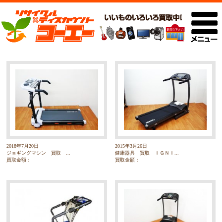
2018年7月20日
2015年3月26日
ジョギングマシン 買取 ...
健康器具 買取 ＩＧＮＩ...
買取金額：
買取金額：