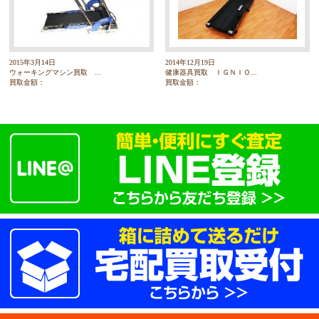
2015年3月14日
2014年12月19日
ウォーキングマシン買取 ...
健康器具買取 ＩＧＮＩＯ...
買取金額：
買取金額：