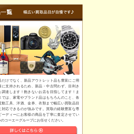
品だけでなく、新品アウトレット品も豊富にご用
様に支持されるため、新品・中古問わず、目利き
を調達します！飽きないお店を目指してます！ま
スでは、家電やブランド品はもちろんのこと、各
電動工具、洋酒、金券、衣類まで幅広い買取品目
に対応できるのが強みです。買取の経験豊富な専
ピーディーにお客様の商品を丁寧に査定させてい
心のコーエーグループにお任せください。