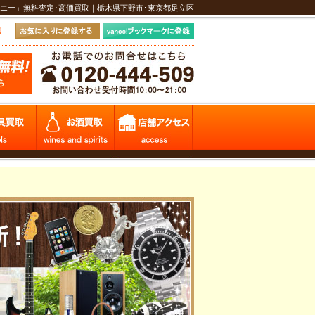
エー」無料査定･高価買取｜栃木県下野市･東京都足立区
報