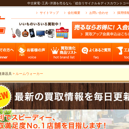
中古家電･工具･洋酒を売るなら「総合リサイクル＆ディスカウントコー
サイトマップ
会社概要
お問い合わせ
採用情
健康器具
>
ルームウォーカー