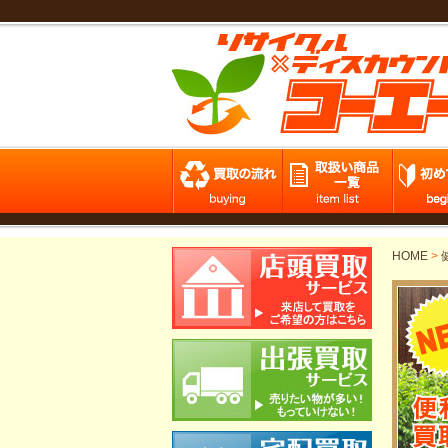
HOME
>