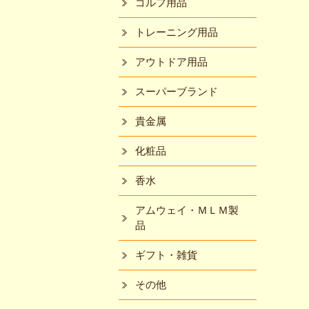
ゴルフ用品
トレーニング用品
アウトドア用品
スーパーブランド
貴金属
化粧品
香水
アムウェイ・ＭＬＭ製
品
ギフト・雑貨
その他