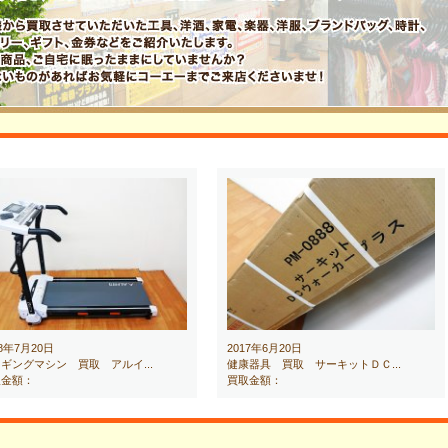
18年7月20日
2017年6月20日
ギングマシン 買取 アルイ...
健康器具 買取 サーキットＤＣ...
取金額：
買取金額：