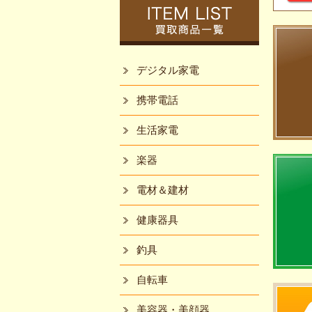
デジタル家電
携帯電話
生活家電
楽器
電材＆建材
健康器具
釣具
自転車
美容器・美顔器