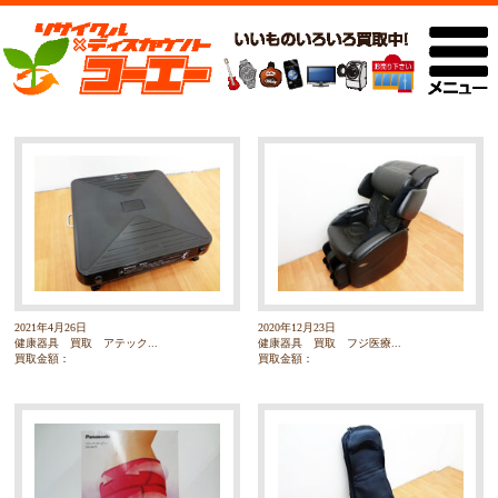
2021年4月26日
2020年12月23日
健康器具 買取 アテック...
健康器具 買取 フジ医療...
買取金額：
買取金額：