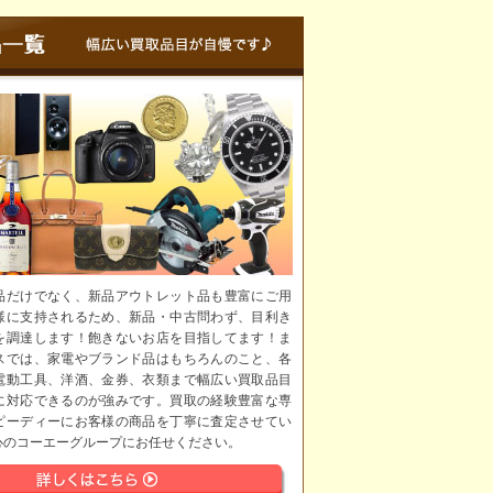
品だけでなく、新品アウトレット品も豊富にご用
様に支持されるため、新品・中古問わず、目利き
を調達します！飽きないお店を目指してます！ま
スでは、家電やブランド品はもちろんのこと、各
電動工具、洋酒、金券、衣類まで幅広い買取品目
に対応できるのが強みです。買取の経験豊富な専
ピーディーにお客様の商品を丁寧に査定させてい
心のコーエーグループにお任せください。