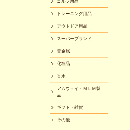
ゴルフ用品
トレーニング用品
アウトドア用品
スーパーブランド
貴金属
化粧品
香水
アムウェイ・ＭＬＭ製
品
ギフト・雑貨
その他