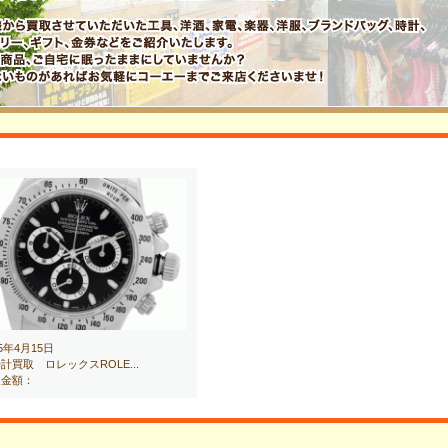
15年4月15日
計買取 ロレックスROLE...
取金額：