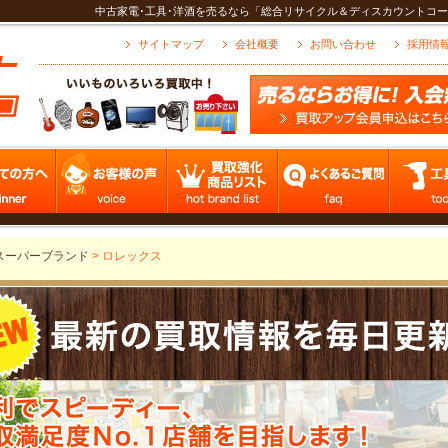
中古家電･工具･洋酒を売るなら「総合リサイクル＆ディスカウントコー
サイトマップ
会社概要
お問い合わせ
採用情
スーパーブランド
>
ロレックス