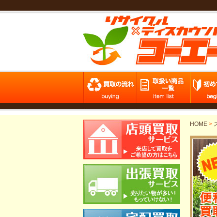
HOME
>