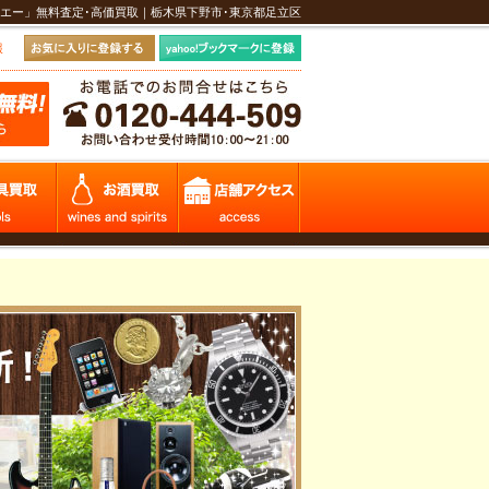
エー」無料査定･高価買取｜栃木県下野市･東京都足立区
報