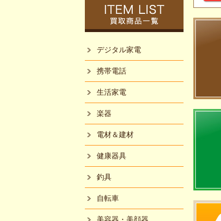
デジタル家電
携帯電話
生活家電
楽器
電材＆建材
健康器具
釣具
自転車
美容器・美顔器