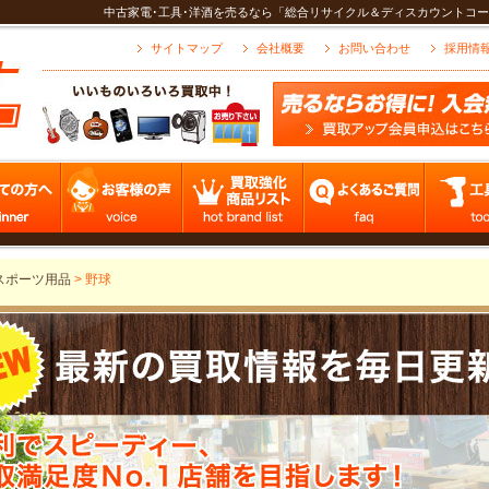
中古家電･工具･洋酒を売るなら「総合リサイクル＆ディスカウントコー
サイトマップ
会社概要
お問い合わせ
採用情
スポーツ用品
>
野球