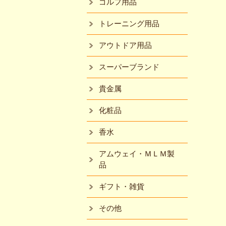
ゴルフ用品
トレーニング用品
アウトドア用品
スーパーブランド
貴金属
化粧品
香水
アムウェイ・ＭＬＭ製
品
ギフト・雑貨
その他