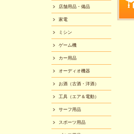
店舗用品・備品
家電
ミシン
ゲーム機
カー用品
オーディオ機器
お酒（古酒・洋酒）
工具（エア＆電動）
サーフ用品
スポーツ用品