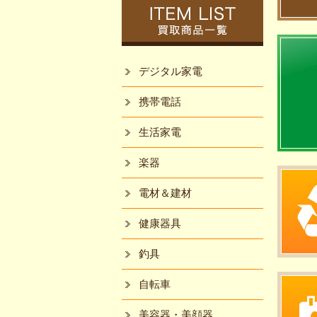
デジタル家電
携帯電話
生活家電
楽器
電材＆建材
健康器具
釣具
自転車
美容器・美顔器