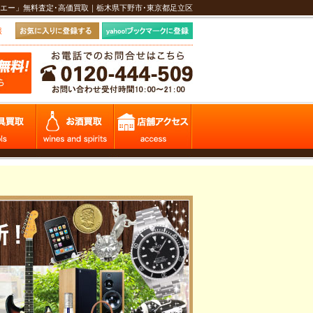
エー」無料査定･高価買取｜栃木県下野市･東京都足立区
報