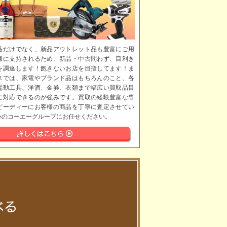
品だけでなく、新品アウトレット品も豊富にご用
様に支持されるため、新品・中古問わず、目利き
を調達します！飽きないお店を目指してます！ま
スでは、家電やブランド品はもちろんのこと、各
電動工具、洋酒、金券、衣類まで幅広い買取品目
に対応できるのが強みです。買取の経験豊富な専
ピーディーにお客様の商品を丁寧に査定させてい
心のコーエーグループにお任せください。