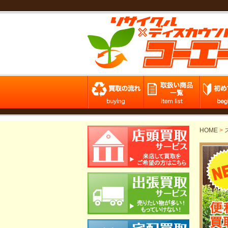
HOME
>