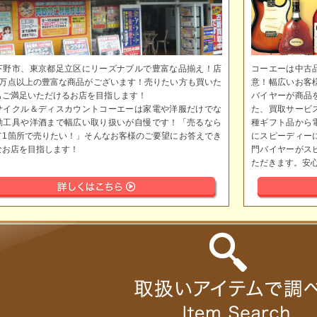
下野市、東京都足立区にリーズナブルで豊富な品揃え！店
コーエーは中古
5万点以上の豊富な商品がございます！売りたい方も買いた
意！幅広いお客
もご満足いただけるお店を目指します！
バイヤーが商品
サイクル＆ディスカウントコーエーは家電や洋服だけでな
た、買取サービ
動工具や洋酒まで幅広い取り扱いが自慢です！「売るなら
種ギフト品から
て1箇所で売りたい！」そんなお客様のご要望にお答えでき
にスピーディー
なお店を目指します！
門バイヤーがス
ただきます。安