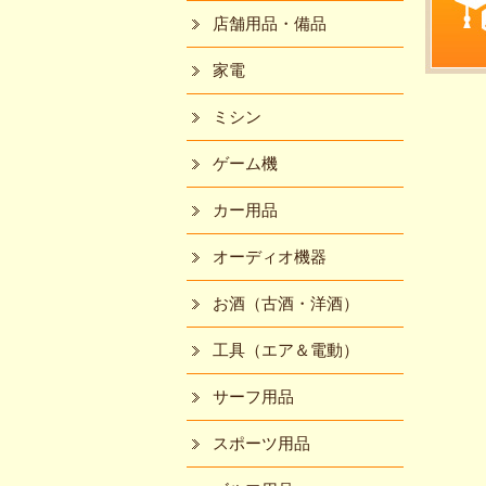
店舗用品・備品
家電
ミシン
ゲーム機
カー用品
オーディオ機器
お酒（古酒・洋酒）
工具（エア＆電動）
サーフ用品
スポーツ用品