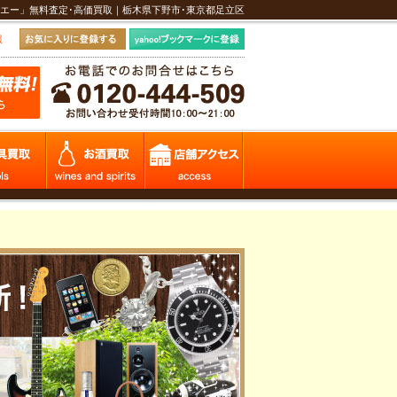
エー」無料査定･高価買取｜栃木県下野市･東京都足立区
報