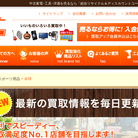
中古家電･工具･洋酒を売るなら「総合リサイクル＆ディスカウントコー
サイトマップ
会社概要
お問い合わせ
採用情
スポーツ用品
>
卓球