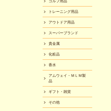
ゴルフ用品
トレーニング用品
アウトドア用品
スーパーブランド
貴金属
化粧品
香水
アムウェイ・ＭＬＭ製
品
ギフト・雑貨
その他