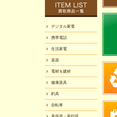
デジタル家電
携帯電話
生活家電
楽器
電材＆建材
健康器具
釣具
自転車
美容器・美顔器