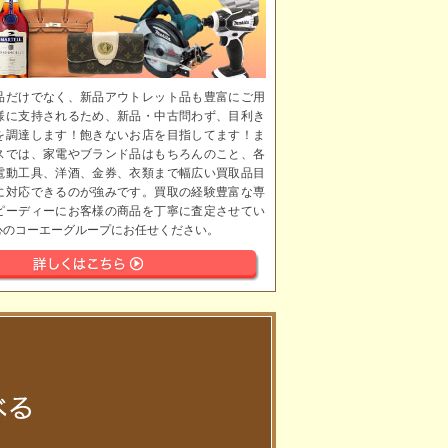
品だけでなく、新品アウトレット品も豊富にご用
様に支持されるため、新品・中古問わず、目利き
を調達します！飽きないお店を目指してます！ま
スでは、家電やブランド品はもちろんのこと、各
電動工具、洋酒、金券、衣類まで幅広い買取品目
に対応できるのが強みです。買取の経験豊富な専
ピーディーにお客様の商品を丁寧に査定させてい
心のコーエーグループにお任せください。