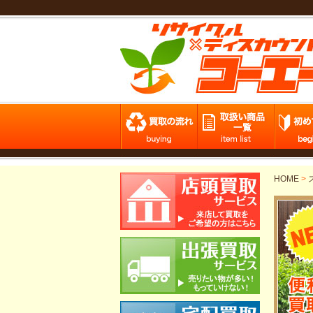
HOME
>