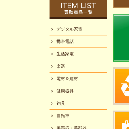
デジタル家電
携帯電話
生活家電
楽器
電材＆建材
健康器具
釣具
自転車
美容器・美顔器