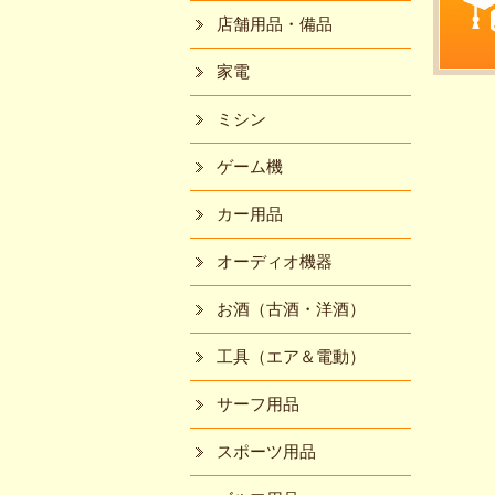
店舗用品・備品
家電
ミシン
ゲーム機
カー用品
オーディオ機器
お酒（古酒・洋酒）
工具（エア＆電動）
サーフ用品
スポーツ用品