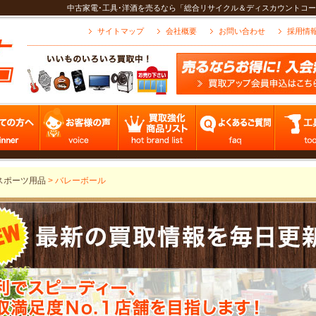
中古家電･工具･洋酒を売るなら「総合リサイクル＆ディスカウントコー
サイトマップ
会社概要
お問い合わせ
採用情
スポーツ用品
>
バレーボール