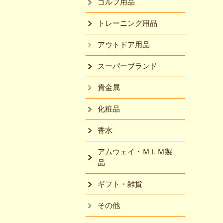
ゴルフ用品
トレーニング用品
アウトドア用品
スーパーブランド
貴金属
化粧品
香水
アムウェイ・ＭＬＭ製
品
ギフト・雑貨
その他