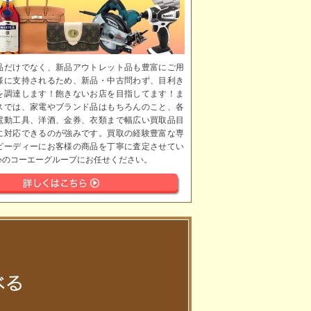
品だけでなく、新品アウトレット品も豊富にご用
様に支持されるため、新品・中古問わず、目利き
を調達します！飽きないお店を目指してます！ま
スでは、家電やブランド品はもちろんのこと、各
電動工具、洋酒、金券、衣類まで幅広い買取品目
に対応できるのが強みです。買取の経験豊富な専
ピーディーにお客様の商品を丁寧に査定させてい
心のコーエーグループにお任せください。