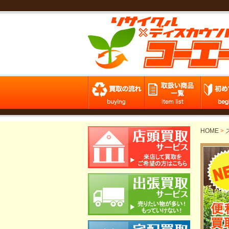
HOME
>