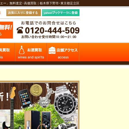
エー」無料査定･高価買取｜栃木県下野市･東京都足立区
報