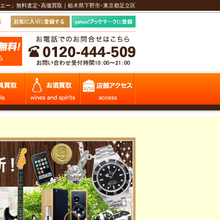
エー」無料査定･高価買取｜栃木県下野市･東京都足立区
報