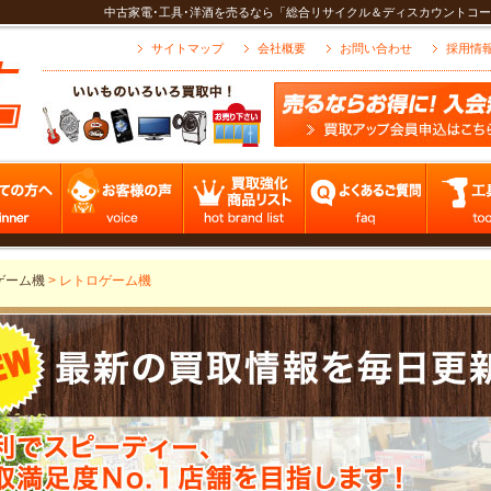
中古家電･工具･洋酒を売るなら「総合リサイクル＆ディスカウントコー
サイトマップ
会社概要
お問い合わせ
採用情
ゲーム機
>
レトロゲーム機