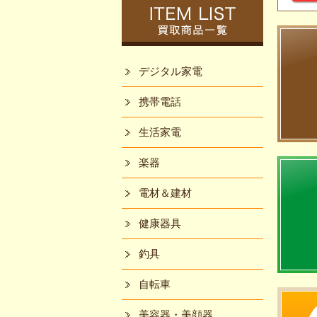
デジタル家電
携帯電話
生活家電
楽器
電材＆建材
健康器具
釣具
自転車
美容器・美顔器