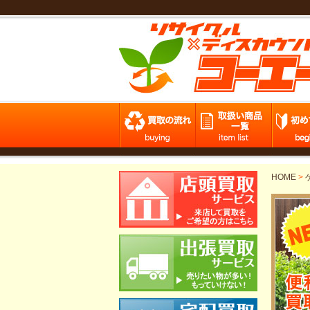
HOME
>