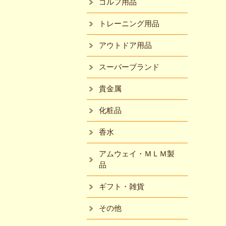
ゴルフ用品
トレーニング用品
アウトドア用品
スーパーブランド
貴金属
化粧品
香水
アムウェイ・ＭＬＭ製
品
ギフト・雑貨
その他