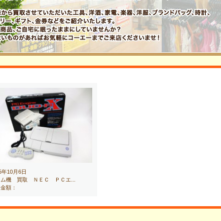
15年10月6日
ム機 買取 ＮＥＣ ＰＣエ...
取金額：