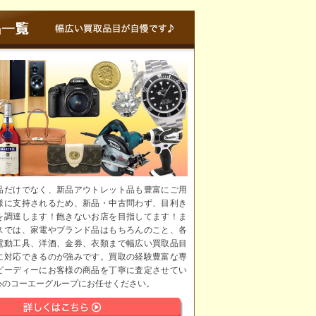
品だけでなく、新品アウトレット品も豊富にご用
様に支持されるため、新品・中古問わず、目利き
を調達します！飽きないお店を目指してます！ま
スでは、家電やブランド品はもちろんのこと、各
電動工具、洋酒、金券、衣類まで幅広い買取品目
に対応できるのが強みです。買取の経験豊富な専
ピーディーにお客様の商品を丁寧に査定させてい
心のコーエーグループにお任せください。