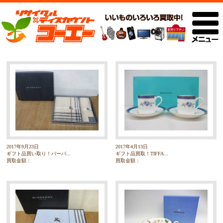
2017年9月23日
2017年4月13日
ギフト品買い取り！バーバ...
ギフト品買取！TIFFA...
買取金額：
買取金額：