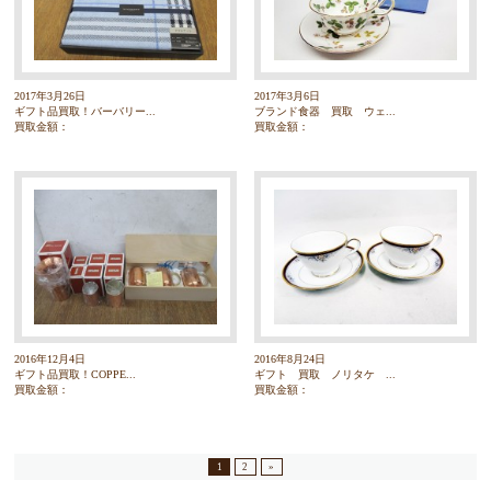
2017年3月26日
2017年3月6日
ギフト品買取！バーバリー...
ブランド食器 買取 ウェ...
買取金額：
買取金額：
2016年12月4日
2016年8月24日
ギフト品買取！COPPE...
ギフト 買取 ノリタケ ...
買取金額：
買取金額：
1
2
»