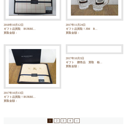
2018年10月12日
2017年11月24日
ギフト品買取 BURBE...
ギフト品買取！JIM B...
買取金額：
買取金額：
2017年10月3日
ギフト 贈答品 買取 栃...
買取金額：
2017年10月13日
ギフト品買取！BURBE...
買取金額：
1
2
3
4
»