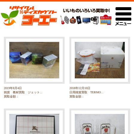
2019年8月4日
2018年12月10日
雑貨 教材買取 ジェット...
日用雑貨買取 TERMO...
買取金額：
買取金額：