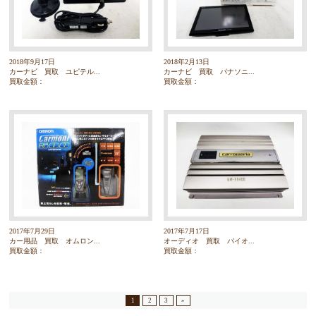
2018年9月17日
2018年2月13日
カーナビ 買取 ユピテル...
カーナビ 買取 パナソニ...
買取金額：
買取金額：
2017年7月29日
2017年7月17日
カー用品 買取 オムロン...
オーディオ 買取 パイオ...
買取金額：
買取金額：
1
2
3
»