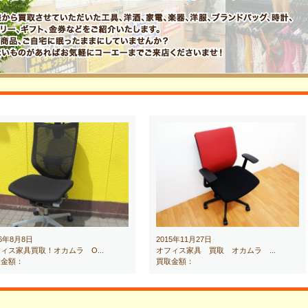
16年8月8日
2015年11月27日
ィス家具買取！オカムラ O...
オフィス家具 買取 オカムラ ...
取金額：
買取金額：