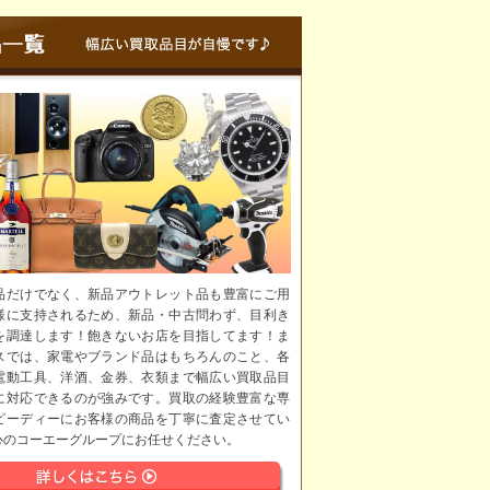
品だけでなく、新品アウトレット品も豊富にご用
様に支持されるため、新品・中古問わず、目利き
を調達します！飽きないお店を目指してます！ま
スでは、家電やブランド品はもちろんのこと、各
電動工具、洋酒、金券、衣類まで幅広い買取品目
に対応できるのが強みです。買取の経験豊富な専
ピーディーにお客様の商品を丁寧に査定させてい
心のコーエーグループにお任せください。