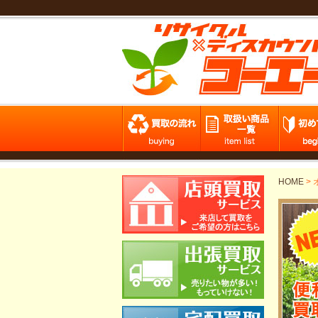
HOME
>