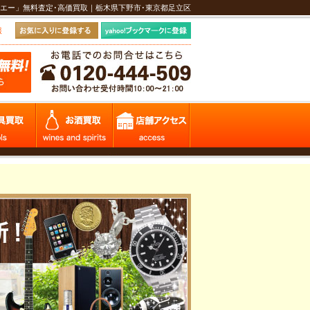
エー」無料査定･高価買取｜栃木県下野市･東京都足立区
報