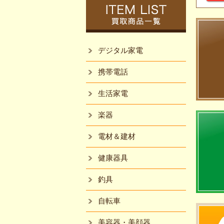
デジタル家電
携帯電話
生活家電
楽器
電材＆建材
健康器具
釣具
自転車
美容器・美顔器