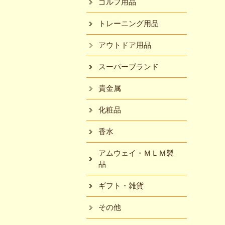
ゴルフ用品
トレーニング用品
アウトドア用品
スーパーブランド
貴金属
化粧品
香水
アムウェイ・ＭＬＭ製
品
ギフト・雑貨
その他