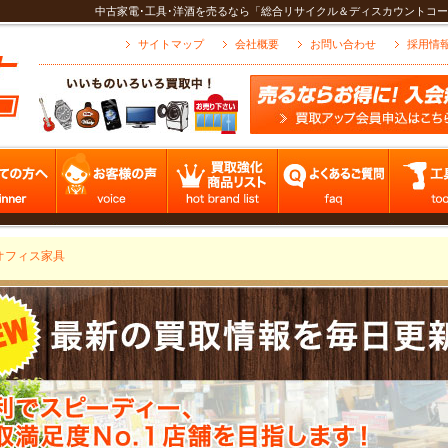
中古家電･工具･洋酒を売るなら「総合リサイクル＆ディスカウントコー
サイトマップ
会社概要
お問い合わせ
採用情
オフィス家具