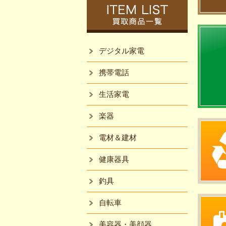
デジタル家電
携帯電話
生活家電
楽器
電材＆建材
健康器具
釣具
自転車
美容器・美顔器