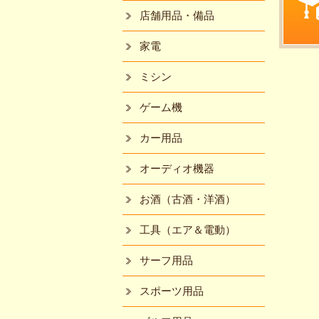
店舗用品・備品
家電
ミシン
ゲーム機
カー用品
オーディオ機器
お酒（古酒・洋酒）
工具（エア＆電動）
サーフ用品
スポーツ用品