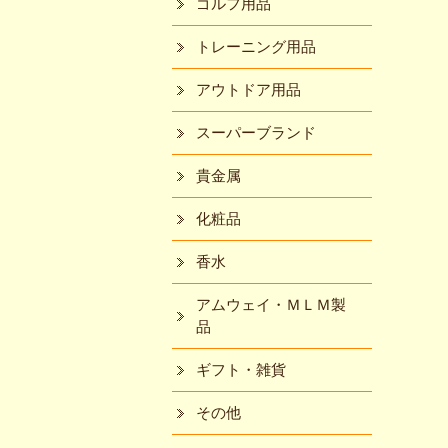
ゴルフ用品
トレーニング用品
アウトドア用品
スーパーブランド
貴金属
化粧品
香水
アムウェイ・ＭＬＭ製
品
ギフト・雑貨
その他