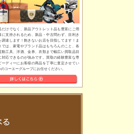
品だけでなく、新品アウトレット品も豊富にご用
様に支持されるため、新品・中古問わず、目利き
を調達します！飽きないお店を目指してます！ま
スでは、家電やブランド品はもちろんのこと、各
電動工具、洋酒、金券、衣類まで幅広い買取品目
に対応できるのが強みです。買取の経験豊富な専
ピーディーにお客様の商品を丁寧に査定させてい
心のコーエーグループにお任せください。