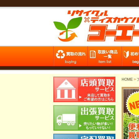
HOME
>