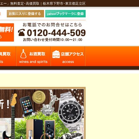
エー」無料査定･高価買取｜栃木県下野市･東京都足立区
報