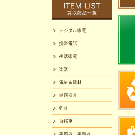
デジタル家電
携帯電話
生活家電
楽器
電材＆建材
健康器具
釣具
自転車
美容器・美顔器