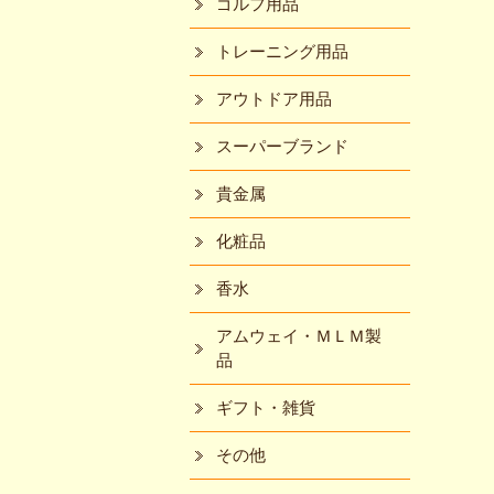
ゴルフ用品
トレーニング用品
アウトドア用品
スーパーブランド
貴金属
化粧品
香水
アムウェイ・ＭＬＭ製
品
ギフト・雑貨
その他