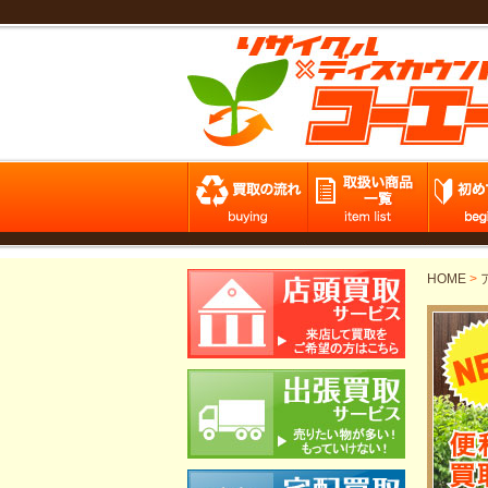
HOME
>