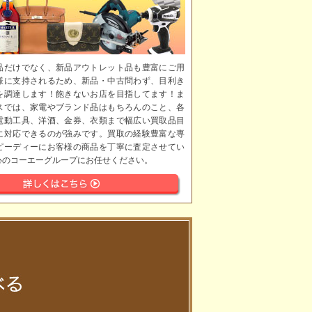
品だけでなく、新品アウトレット品も豊富にご用
様に支持されるため、新品・中古問わず、目利き
を調達します！飽きないお店を目指してます！ま
スでは、家電やブランド品はもちろんのこと、各
電動工具、洋酒、金券、衣類まで幅広い買取品目
に対応できるのが強みです。買取の経験豊富な専
ピーディーにお客様の商品を丁寧に査定させてい
心のコーエーグループにお任せください。