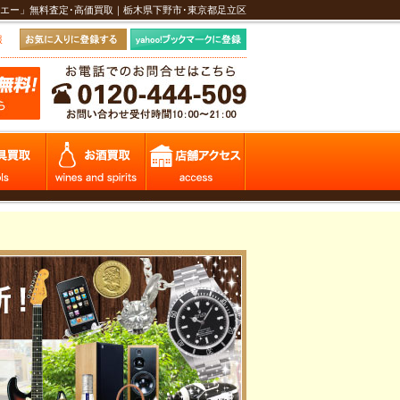
エー」無料査定･高価買取｜栃木県下野市･東京都足立区
報