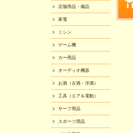
店舗用品・備品
家電
ミシン
ゲーム機
カー用品
オーディオ機器
お酒（古酒・洋酒）
工具（エア＆電動）
サーフ用品
スポーツ用品