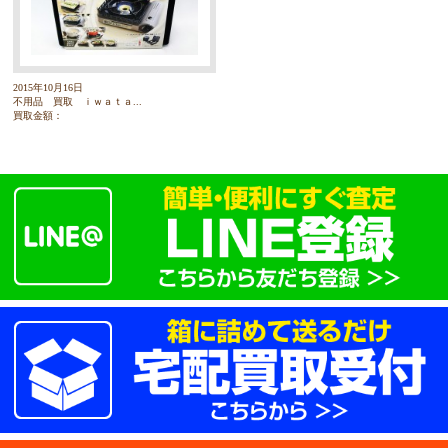
2015年10月16日
不用品 買取 ｉｗａｔａ...
買取金額：