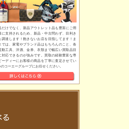
品だけでなく、新品アウトレット品も豊富にご用
様に支持されるため、新品・中古問わず、目利き
を調達します！飽きないお店を目指してます！ま
スでは、家電やブランド品はもちろんのこと、各
電動工具、洋酒、金券、衣類まで幅広い買取品目
に対応できるのが強みです。買取の経験豊富な専
ピーディーにお客様の商品を丁寧に査定させてい
心のコーエーグループにお任せください。