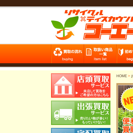
HOME
>