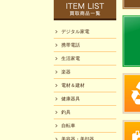
デジタル家電
携帯電話
生活家電
楽器
電材＆建材
健康器具
釣具
自転車
美容器・美顔器