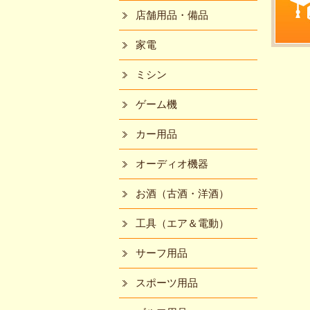
店舗用品・備品
家電
ミシン
ゲーム機
カー用品
オーディオ機器
お酒（古酒・洋酒）
工具（エア＆電動）
サーフ用品
スポーツ用品