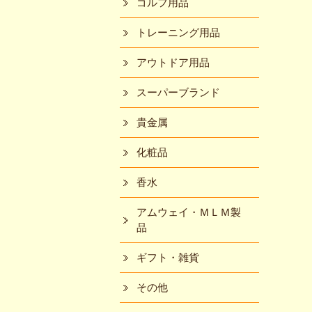
ゴルフ用品
トレーニング用品
アウトドア用品
スーパーブランド
貴金属
化粧品
香水
アムウェイ・ＭＬＭ製
品
ギフト・雑貨
その他