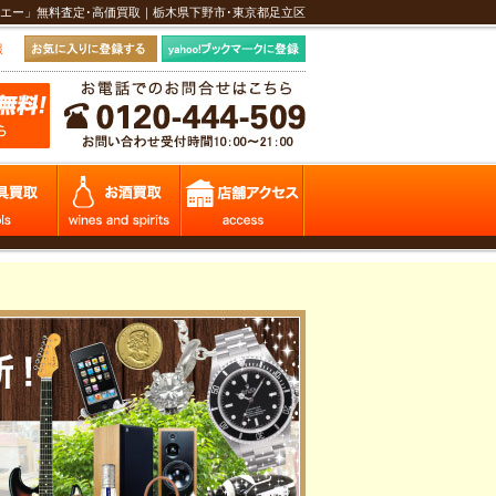
エー」無料査定･高価買取｜栃木県下野市･東京都足立区
報