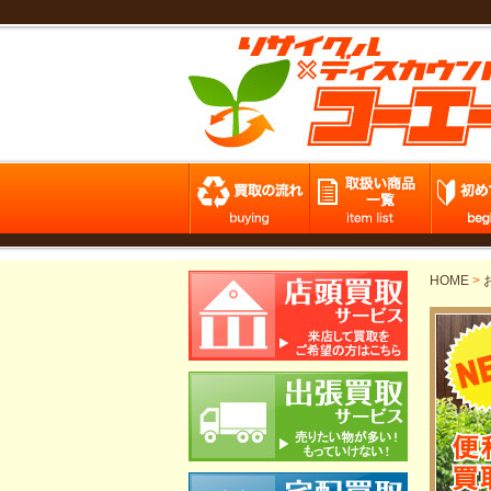
HOME
>