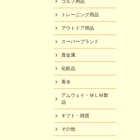
ゴルフ用品
トレーニング用品
アウトドア用品
スーパーブランド
貴金属
化粧品
香水
アムウェイ・ＭＬＭ製
品
ギフト・雑貨
その他