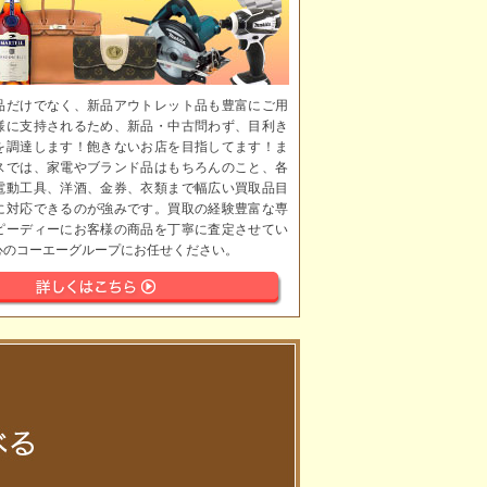
品だけでなく、新品アウトレット品も豊富にご用
様に支持されるため、新品・中古問わず、目利き
を調達します！飽きないお店を目指してます！ま
スでは、家電やブランド品はもちろんのこと、各
電動工具、洋酒、金券、衣類まで幅広い買取品目
に対応できるのが強みです。買取の経験豊富な専
ピーディーにお客様の商品を丁寧に査定させてい
心のコーエーグループにお任せください。