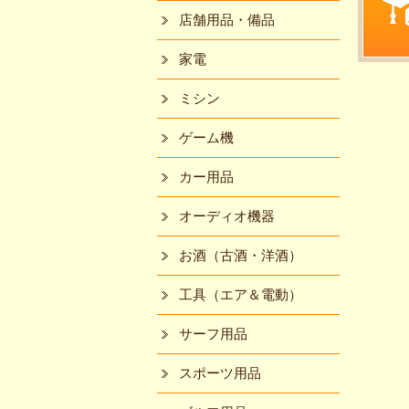
店舗用品・備品
家電
ミシン
ゲーム機
カー用品
オーディオ機器
お酒（古酒・洋酒）
工具（エア＆電動）
サーフ用品
スポーツ用品