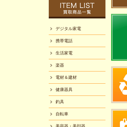
デジタル家電
携帯電話
生活家電
楽器
電材＆建材
健康器具
釣具
自転車
美容器・美顔器