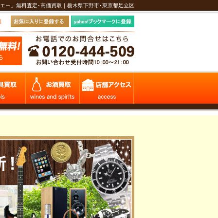
エー」無料査定･高価買取｜栃木県下野市･東京都足立区
報