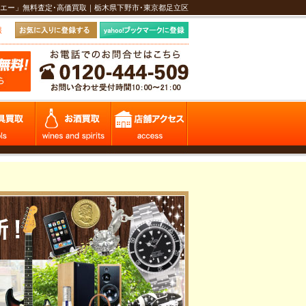
エー」無料査定･高価買取｜栃木県下野市･東京都足立区
報