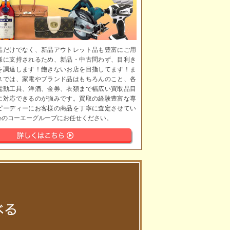
品だけでなく、新品アウトレット品も豊富にご用
様に支持されるため、新品・中古問わず、目利き
を調達します！飽きないお店を目指してます！ま
スでは、家電やブランド品はもちろんのこと、各
電動工具、洋酒、金券、衣類まで幅広い買取品目
に対応できるのが強みです。買取の経験豊富な専
ピーディーにお客様の商品を丁寧に査定させてい
心のコーエーグループにお任せください。