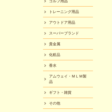
ゴルフ用品
トレーニング用品
アウトドア用品
スーパーブランド
貴金属
化粧品
香水
アムウェイ・ＭＬＭ製
品
ギフト・雑貨
その他