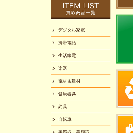
デジタル家電
携帯電話
生活家電
楽器
電材＆建材
健康器具
釣具
自転車
美容器・美顔器