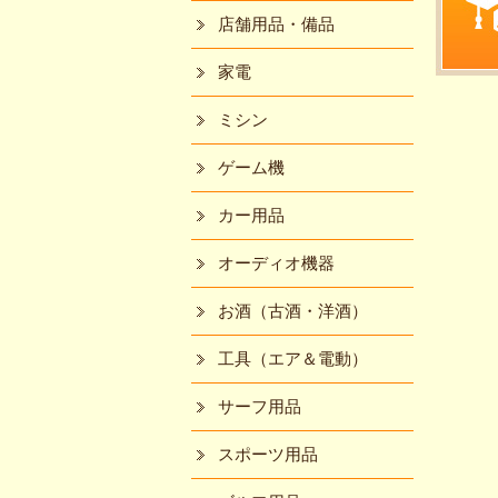
店舗用品・備品
家電
ミシン
ゲーム機
カー用品
オーディオ機器
お酒（古酒・洋酒）
工具（エア＆電動）
サーフ用品
スポーツ用品