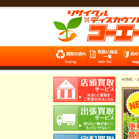
HOME
>