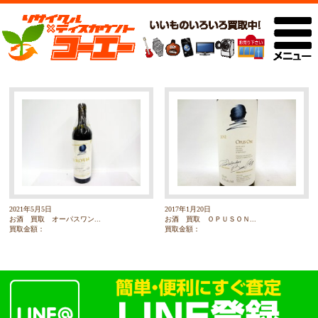
2021年5月5日
2017年1月20日
お酒 買取 オーパスワン...
お酒 買取 ＯＰＵＳＯＮ...
買取金額：
買取金額：