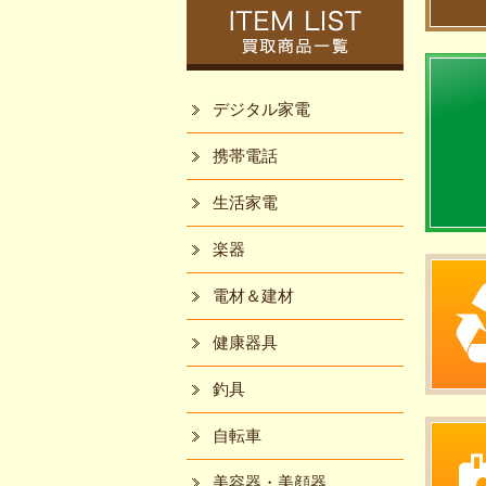
デジタル家電
携帯電話
生活家電
楽器
電材＆建材
健康器具
釣具
自転車
美容器・美顔器