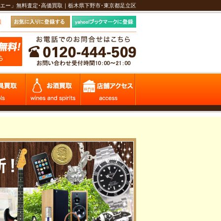
エー」無料査定･高価買取｜栃木県下野市･東京都足立区
報