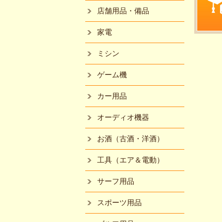
店舗用品・備品
家電
ミシン
ゲーム機
カー用品
オーディオ機器
お酒（古酒・洋酒）
工具（エア＆電動）
サーフ用品
スポーツ用品