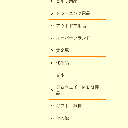
ゴルフ用品
トレーニング用品
アウトドア用品
スーパーブランド
貴金属
化粧品
香水
アムウェイ・ＭＬＭ製
品
ギフト・雑貨
その他