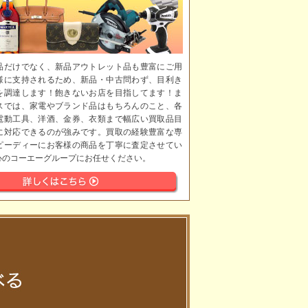
品だけでなく、新品アウトレット品も豊富にご用
様に支持されるため、新品・中古問わず、目利き
を調達します！飽きないお店を目指してます！ま
スでは、家電やブランド品はもちろんのこと、各
電動工具、洋酒、金券、衣類まで幅広い買取品目
に対応できるのが強みです。買取の経験豊富な専
ピーディーにお客様の商品を丁寧に査定させてい
心のコーエーグループにお任せください。