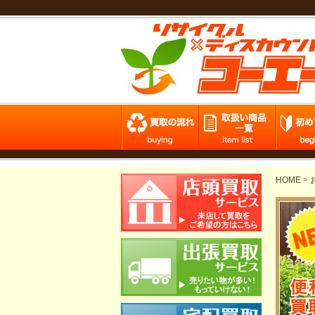
HOME
>