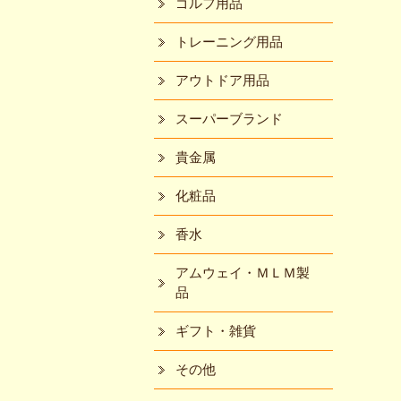
ゴルフ用品
トレーニング用品
アウトドア用品
スーパーブランド
貴金属
化粧品
香水
アムウェイ・ＭＬＭ製
品
ギフト・雑貨
その他