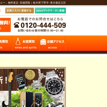
エー」無料査定･高価買取｜栃木県下野市･東京都足立区
報