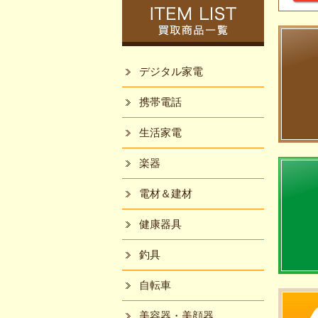
デジタル家電
携帯電話
生活家電
楽器
電材＆建材
健康器具
釣具
自転車
美容器・美顔器