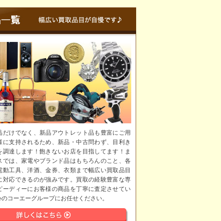
品だけでなく、新品アウトレット品も豊富にご用
様に支持されるため、新品・中古問わず、目利き
を調達します！飽きないお店を目指してます！ま
スでは、家電やブランド品はもちろんのこと、各
電動工具、洋酒、金券、衣類まで幅広い買取品目
に対応できるのが強みです。買取の経験豊富な専
ピーディーにお客様の商品を丁寧に査定させてい
心のコーエーグループにお任せください。