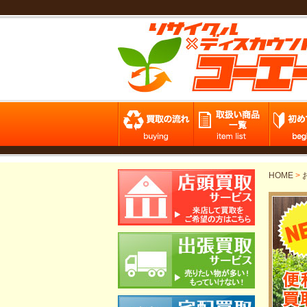
HOME
>