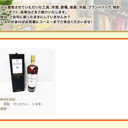
19年8月20日
 買取 マッカラン １８年...
取金額：