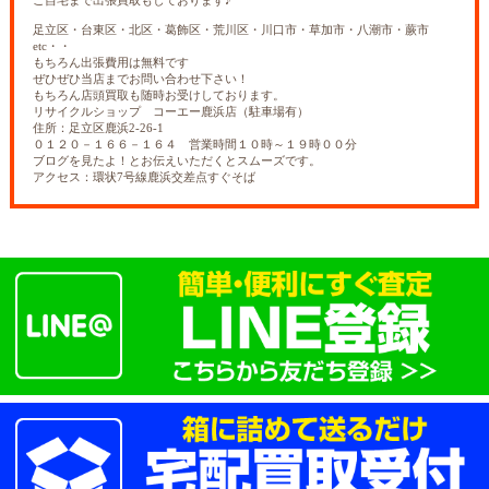
足立区・台東区・北区・葛飾区・荒川区・川口市・草加市・八潮市・蕨市
etc・・
もちろん出張費用は無料です
ぜひぜひ当店までお問い合わせ下さい！
もちろん店頭買取も随時お受けしております。
リサイクルショップ コーエー鹿浜店（駐車場有）
住所：足立区鹿浜2-26-1
０１２０－１６６－１６４ 営業時間１０時～１９時００分
ブログを見たよ！とお伝えいただくとスムーズです。
アクセス：環状7号線鹿浜交差点すぐそば