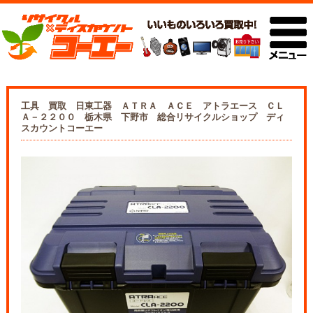
工具 買取 日東工器 ＡＴＲＡ ＡＣＥ アトラエース ＣＬ
Ａ－２２００ 栃木県 下野市 総合リサイクルショップ ディ
スカウントコーエー